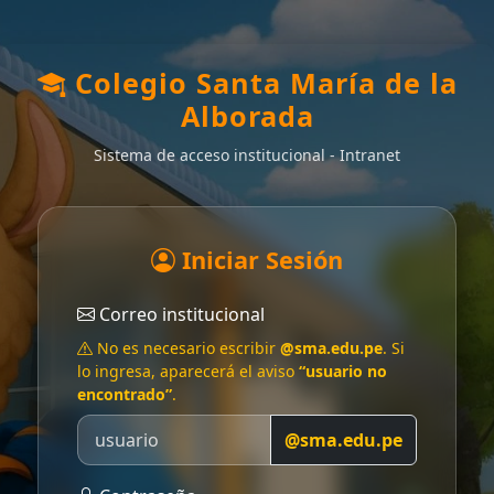
Colegio Santa María de la
Alborada
Sistema de acceso institucional - Intranet
Iniciar Sesión
Correo institucional
No es necesario escribir
@sma.edu.pe
. Si
lo ingresa, aparecerá el aviso
“usuario no
encontrado”
.
@sma.edu.pe