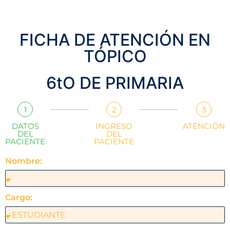
FICHA DE ATENCIÓN EN
TÓPICO
6tO DE PRIMARIA
1
2
3
DATOS
INGRESO
ATENCIÓN
DEL
DEL
PACIENTE
PACIENTE
Nombre:
Cargo: