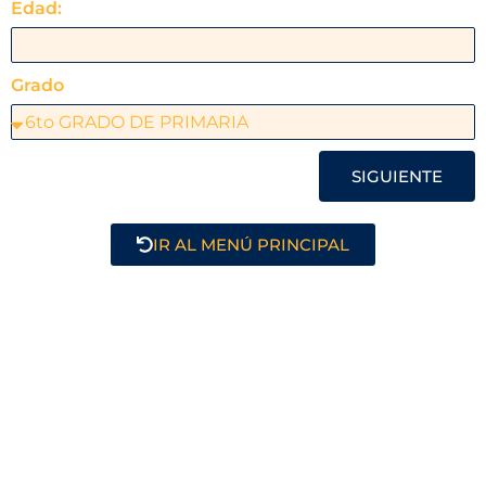
Edad:
Grado
SIGUIENTE
IR AL MENÚ PRINCIPAL