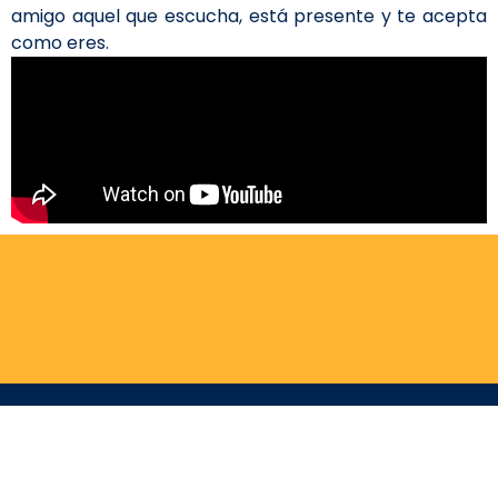
amigo aquel que escucha, está presente y te acepta
como eres.