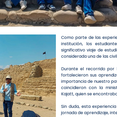
Como parte de las experi
institución, los estudia
significativo viaje de estu
considerada una de las civ
Durante el recorrido por 
fortalecieron sus aprendiz
importancia de nuestro pat
coincidieron con la mini
Kajatt, quien se encontraba
Sin duda, esta experiencia
jornada de aprendizaje, int