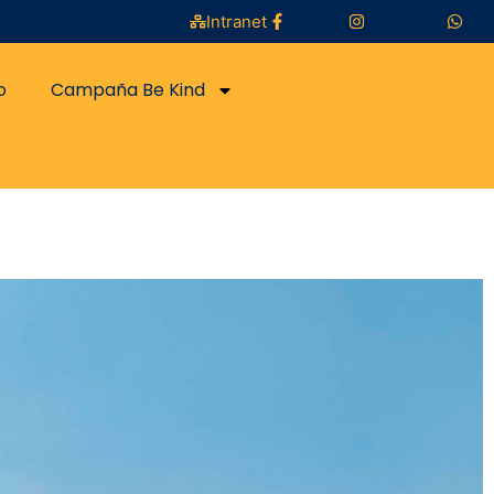
Intranet
o
Campaña Be Kind