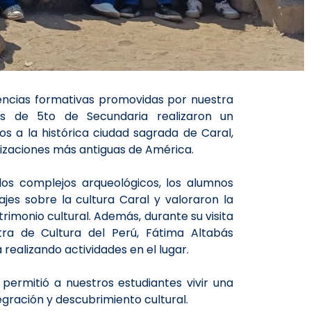
encias formativas promovidas por nuestra
ntes de 5to de Secundaria realizaron un
dios a la histórica ciudad sagrada de Caral,
ilizaciones más antiguas de América.
los complejos arqueológicos, los alumnos
ajes sobre la cultura Caral y valoraron la
rimonio cultural. Además, durante su visita
stra de Cultura del Perú, Fátima Altabás
 realizando actividades en el lugar.
 permitió a nuestros estudiantes vivir una
egración y descubrimiento cultural.