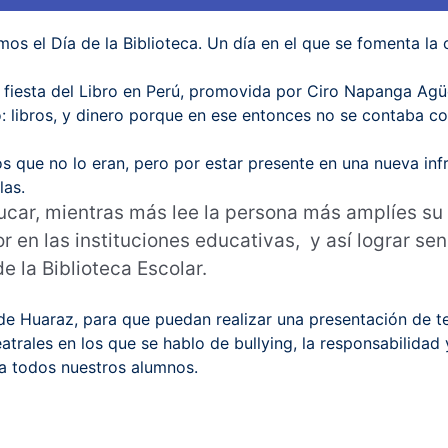
os el Día de la Biblioteca. Un día en el que se fomenta la 
 fiesta del Libro en Perú, promovida por Ciro Napanga Agüe
 libros, y dinero porque en ese entonces no se contaba co
llos que no lo eran, pero por estar presente en una nueva i
las.
educar, mientras más lee la persona más amplíes s
 en las instituciones educativas, y así lograr sen
e la Biblioteca Escolar.
e de Huaraz, para que puedan realizar una presentación de t
atrales en los que se hablo de bullying, la responsabilidad
 a todos nuestros alumnos.