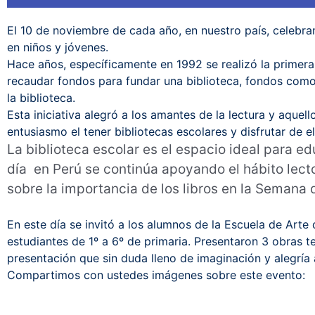
El 10 de noviembre de cada año, en nuestro país, celebram
en niños y jóvenes.
Hace años, específicamente en 1992 se realizó la primera
recaudar fondos para fundar una biblioteca, fondos como:
la biblioteca.
Esta iniciativa alegró a los amantes de la lectura y aque
entusiasmo el tener bibliotecas escolares y disfrutar de el
La biblioteca escolar es el espacio ideal para 
día en Perú se continúa apoyando el hábito lector
sobre la importancia de los libros en la Semana d
En este día se invitó a los alumnos de la Escuela de Art
estudiantes de 1º a 6º de primaria. Presentaron 3 obras te
presentación que sin duda lleno de imaginación y alegría
Compartimos con ustedes imágenes sobre este evento: