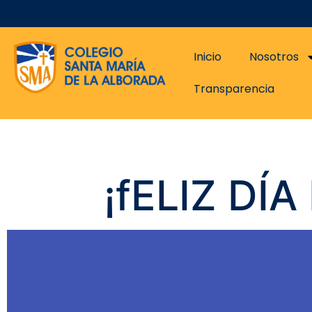
Inicio
Nosotros
Transparencia
¡fELIZ DÍ