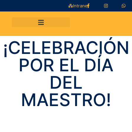
Intranet
¡CELEBRACIÓN
POR EL DÍA
DEL
MAESTRO!