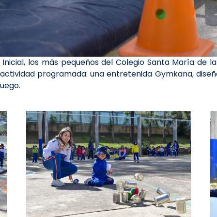
nicial, los más pequeños del Colegio Santa María de la
 actividad programada: una entretenida Gymkana, diseñad
juego.