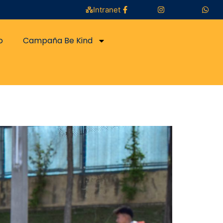
Intranet
o
Campaña Be Kind