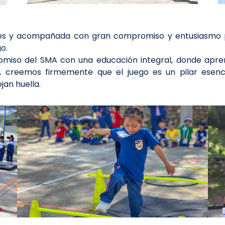
tes y acompañada con gran compromiso y entusiasmo po
o.
miso del SMA con una educación integral, donde aprende
, creemos firmemente que el juego es un pilar esencia
jan huella.