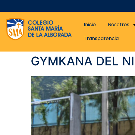
Inicio
Nosotros
Transparencia
GYMKANA DEL NIV