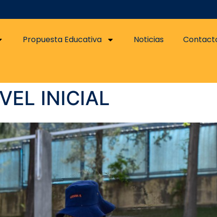
Propuesta Educativa
Noticias
Contact
EL INICIAL