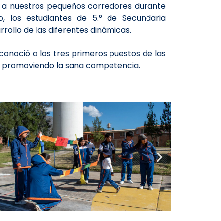
a nuestros pequeños corredores durante
o, los estudiantes de 5.° de Secundaria
rollo de las diferentes dinámicas.
reconoció a los tres primeros puestos de las
s, promoviendo la sana competencia.