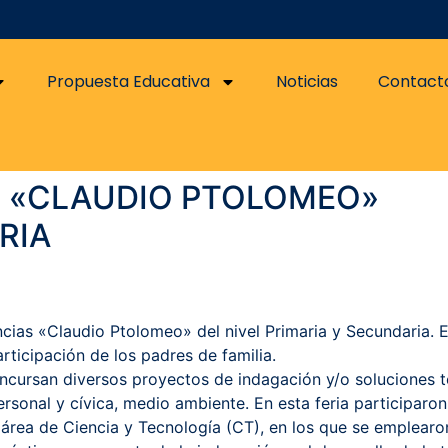
Propuesta Educativa
Noticias
Contact
AS «CLAUDIO PTOLOMEO»
RIA
ncias «Claudio Ptolomeo» del nivel Primaria y Secundaria. 
rticipación de los padres de familia.
concursan diversos proyectos de indagación y/o soluciones
rsonal y cívica, medio ambiente. En esta feria participaro
 área de Ciencia y Tecnología (CT), en los que se emplear