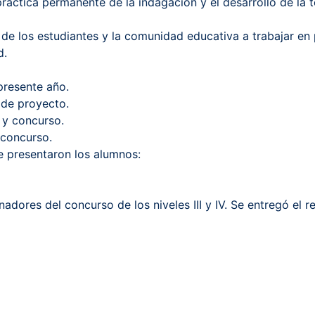
práctica permanente de la indagación y el desarrollo de la 
n de los estudiantes y la comunidad educativa a trabajar e
ad.
 presente año.
n de proyecto.
ón y concurso.
y concurso.
 presentaron los alumnos:
anadores del concurso de los niveles III y IV. Se entregó e