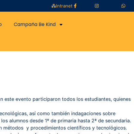
Intranet
o
Campaña Be Kind
En este evento participaron todos los estudiantes, quienes
 tecnológicas, así como también indagaciones sobre
n los alumnos desde 1º de primaria hasta 2ª de secundaria.
on métodos y procedimientos científicos y tecnológicos.