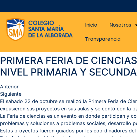
Inicio
Nosotros
Transparencia
PRIMERA FERIA DE CIENCI
NIVEL PRIMARIA Y SECUNDA
Anterior
Siguiente
El sábado 22 de octubre se realizó la Primera Feria de Cie
expusieron sus proyectos en sus aulas y se contó con la pa
La Feria de ciencias es un evento en donde participan y 
problemas y soluciones a problemas sociales, desarrollo pe
Estos proyectos fueron guiados por los coordinadores del