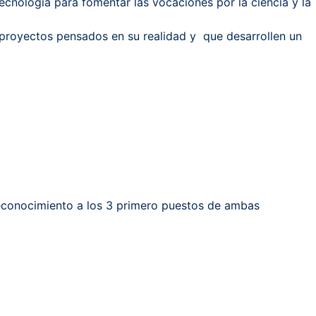
tecnología para fomentar las vocaciones por la ciencia y la
n proyectos pensados en su realidad y que desarrollen un
l reconocimiento a los 3 primero puestos de ambas